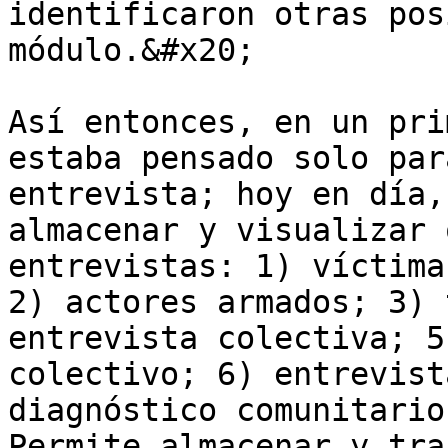
identificaron otras pos
módulo.&#x20;

Así entonces, en un pri
estaba pensado solo par
entrevista; hoy en día,
almacenar y visualizar 
entrevistas: 1) víctima
2) actores armados; 3) 
entrevista colectiva; 5
colectivo; 6) entrevist
diagnóstico comunitario
Permite almacenar y tra