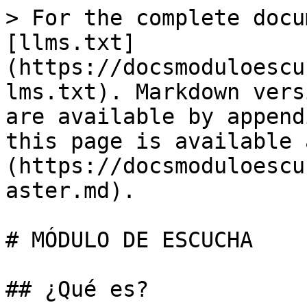
> For the complete docu
[llms.txt]
(https://docsmoduloescu
lms.txt). Markdown vers
are available by append
this page is available 
(https://docsmoduloescu
aster.md).

# MÓDULO DE ESCUCHA

## ¿Qué es?
